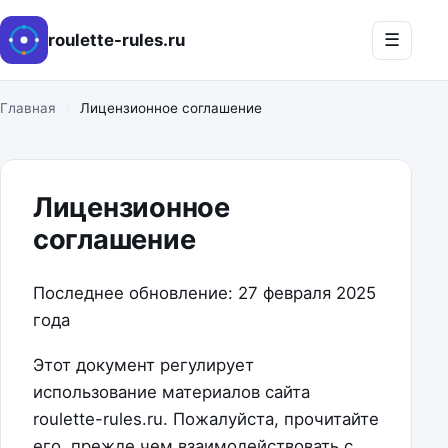
☰
roulette-rules.ru
Главная
›
Лицензионное соглашение
Лицензионное
соглашение
Последнее обновление: 27 февраля 2025
года
Этот документ регулирует
использование материалов сайта
roulette-rules.ru. Пожалуйста, прочитайте
его, прежде чем взаимодействовать с