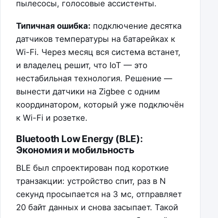
пылесосы, голосовые ассистенты.
Типичная ошибка:
подключение десятка
датчиков температуры на батарейках к
Wi-Fi. Через месяц вся система встанет,
и владелец решит, что IoT — это
нестабильная технология. Решение —
вынести датчики на Zigbee с одним
координатором, который уже подключён
к Wi-Fi и розетке.
Bluetooth Low Energy (BLE):
Экономия и мобильность
BLE был спроектирован под короткие
транзакции: устройство спит, раз в N
секунд просыпается на 3 мс, отправляет
20 байт данных и снова засыпает. Такой