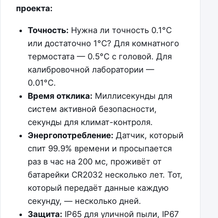
проекта:
Точность:
Нужна ли точность 0.1°C
или достаточно 1°C? Для комнатного
термостата — 0.5°C с головой. Для
калибровочной лаборатории —
0.01°C.
Время отклика:
Миллисекунды для
систем активной безопасности,
секунды для климат-контроля.
Энергопотребление:
Датчик, который
спит 99.9% времени и просыпается
раз в час на 200 мс, проживёт от
батарейки CR2032 несколько лет. Тот,
который передаёт данные каждую
секунду, — несколько дней.
Защита:
IP65 для уличной пыли, IP67