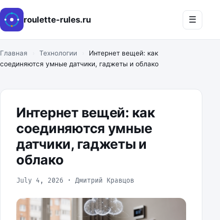
☰
roulette-rules.ru
Главная
›
Технологии
›
Интернет вещей: как
соединяются умные датчики, гаджеты и облако
Интернет вещей: как
соединяются умные
датчики, гаджеты и
облако
July 4, 2026 · Дмитрий Кравцов