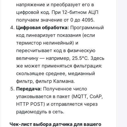
напряжение и преобразует его в
цифровой код. При 12-битном АЦП
получаем значение от 0 до 4095.
Цифровая обработка:
Программный
код линеаризует показания (если
термистор нелинейный) и
пересчитывает код в физическую
величину — например, 25.5°C. Здесь
же может применяться фильтрация:
скользящее среднее, медианный
фильтр, фильтр Калмана.
Передача:
Полученное число
упаковывается в пакет (MQTT, CoAP,
HTTP POST) и отправляется через
радиомодуль в сеть.
Чек-лист выбора датчика для вашего