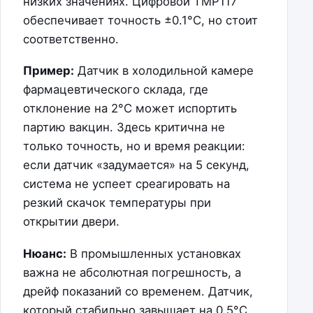
низких значениях. Цифровой TMP117
обеспечивает точность ±0.1°C, но стоит
соответственно.
Пример:
Датчик в холодильной камере
фармацевтического склада, где
отклонение на 2°C может испортить
партию вакцин. Здесь критична не
только точность, но и время реакции:
если датчик «задумается» на 5 секунд,
система не успеет среагировать на
резкий скачок температуры при
открытии двери.
Нюанс:
В промышленных установках
важна не абсолютная погрешность, а
дрейф показаний со временем. Датчик,
который стабильно завышает на 0.5°C,