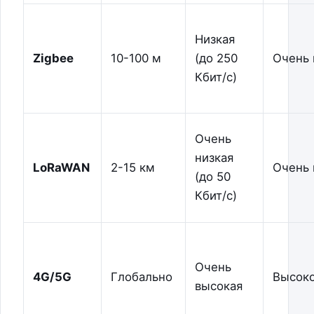
Низкая
Zigbee
10-100 м
(до 250
Очень 
Кбит/с)
Очень
низкая
LoRaWAN
2-15 км
Очень 
(до 50
Кбит/с)
Очень
4G/5G
Глобально
Высок
высокая